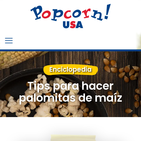
Enciclopedia
Tips para hacer
palomitas de maíz