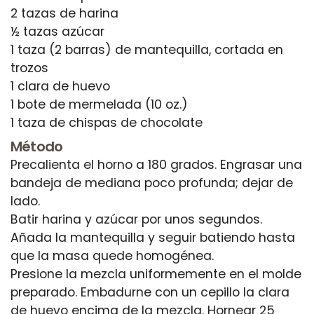
2 tazas de harina
½ tazas azúcar
1 taza (2 barras) de mantequilla, cortada en
trozos
1 clara de huevo
1 bote de mermelada (10 oz.)
Método
Precalienta el horno a 180 grados. Engrasar una
bandeja de mediana poco profunda; dejar de
lado.
Batir harina y azúcar por unos segundos.
Añada la mantequilla y seguir batiendo hasta
que la masa quede homogénea.
Presione la mezcla uniformemente en el molde
preparado. Embadurne con un cepillo la clara
de huevo encima de la mezcla. Hornear 25