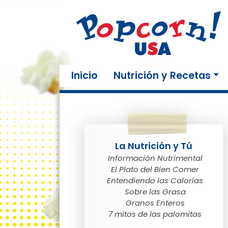
(current)
Inicio
Nutrición y Recetas
La Nutrición y Tú
Información Nutrimental
El Plato del Bien Comer
Entendiendo las Calorías
Sobre las Grasa
Granos Enteros
7 mitos de las palomitas