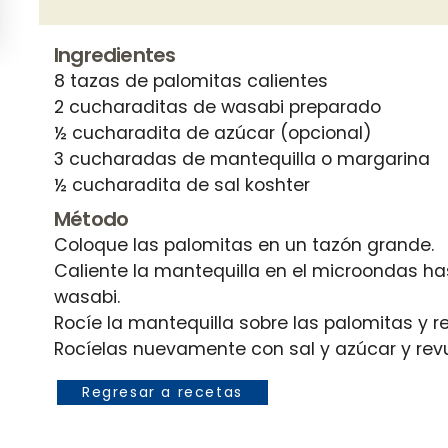
Ingredientes
8 tazas de palomitas calientes
2 cucharaditas de wasabi preparado
½ cucharadita de azúcar (opcional)
3 cucharadas de mantequilla o margarina
Método
Coloque las palomitas en un tazón grande.
Caliente la mantequilla en el microondas ha
wasabi.
Rocíe la mantequilla sobre las palomitas y 
Regresar a recetas