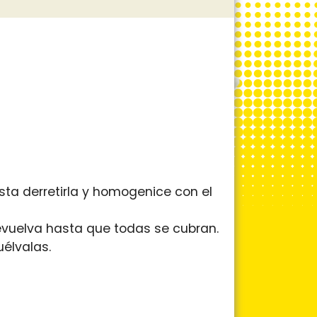
sta derretirla y homogenice con el
revuelva hasta que todas se cubran.