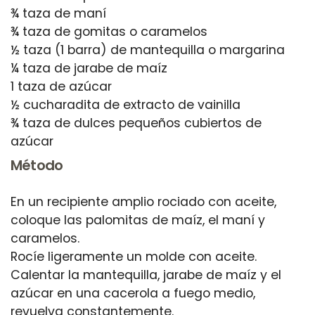
¾ taza de maní
¾ taza de gomitas o caramelos
½ taza (1 barra) de mantequilla o margarina
¼ taza de jarabe de maíz
1 taza de azúcar
½ cucharadita de extracto de vainilla
¾ taza de dulces pequeños cubiertos de
Método
En un recipiente amplio rociado con aceite,
coloque las palomitas de maíz, el maní y
caramelos.
Rocíe ligeramente un molde con aceite.
Calentar la mantequilla, jarabe de maíz y el
azúcar en una cacerola a fuego medio,
revuelva constantemente.