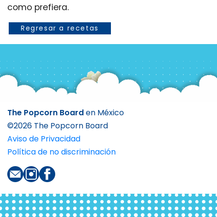
Regresar a recetas
The Popcorn Board
en México
©
2026 The Popcorn Board
Aviso de Privacidad
Política de no discriminación