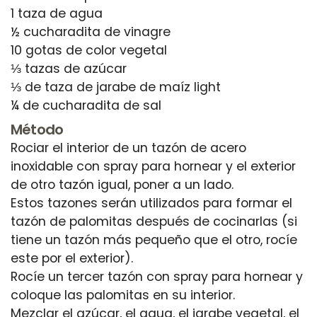
1 taza de agua
½ cucharadita de vinagre
10 gotas de color vegetal
⅓ tazas de azúcar
⅓ de taza de jarabe de maíz light
Método
Rociar el interior de un tazón de acero
inoxidable con spray para hornear y el exterior
de otro tazón igual, poner a un lado.
Estos tazones serán utilizados para formar el
tazón de palomitas después de cocinarlas (si
tiene un tazón más pequeño que el otro, rocíe
este por el exterior).
Rocíe un tercer tazón con spray para hornear y
coloque las palomitas en su interior.
Mezclar el azúcar, el agua, el jarabe vegetal, el