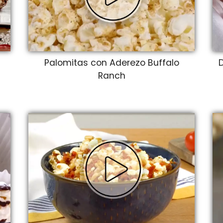
Palomitas con Aderezo Buffalo
D
Ranch