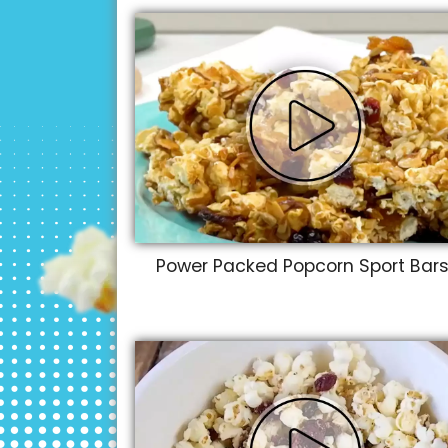
Power Packed Popcorn Sport Bar