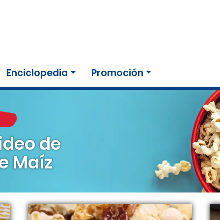
Enciclopedia
Promoción
ideo de
e Maíz