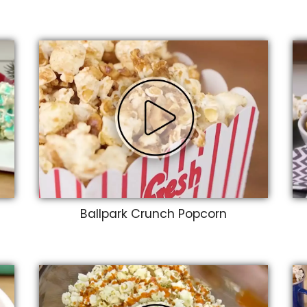
Ballpark Crunch Popcorn