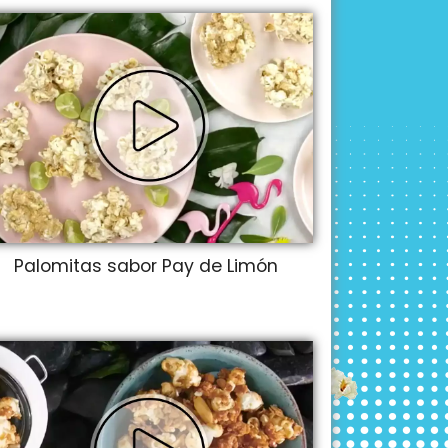
Palomitas sabor Pay de Limón