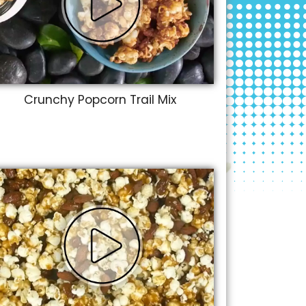
Crunchy Popcorn Trail Mix