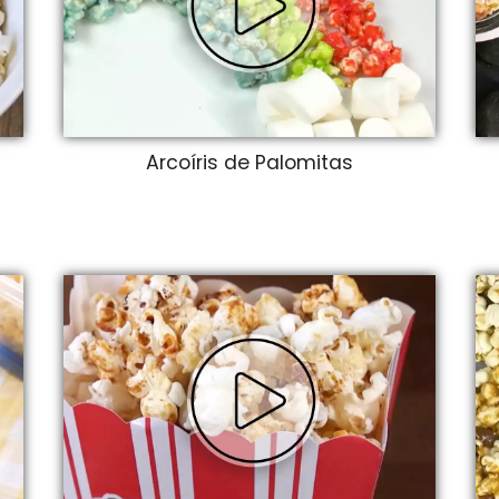
Arcoíris de Palomitas