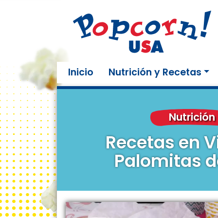
(current)
Inicio
Nutrición y Recetas
Nutrición
Recetas en V
Palomitas d