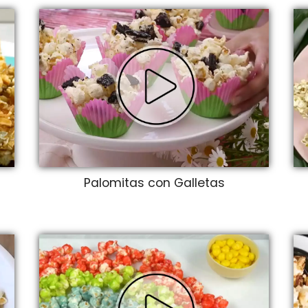
s
Palomitas con Galletas